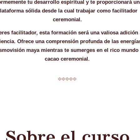
rmemente tu desarrollo espiritual y te proporcionará u
lataforma sólida desde la cual trabajar como facilitador
ceremonial.
eres facilitador, esta formación será una valiosa adición 
iencia. Ofrece una comprensión profunda de las energía
osmovisión maya mientras te sumerges en el rico mundo 
cacao ceremonial.
⟐⟐⟐⟐⟐
Sobre el curso