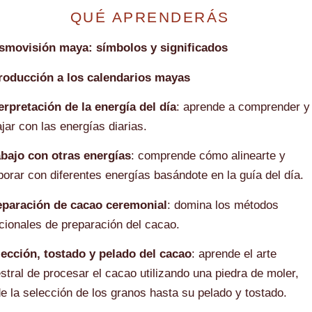
QUÉ APRENDERÁS
smovisión maya: símbolos y significados
troducción a los calendarios mayas
erpretación de la energía del día
: aprende a comprender y
ajar con las energías diarias.
abajo con otras energías
: comprende cómo alinearte y
borar con diferentes energías basándote en la guía del día.
eparación de cacao ceremonial
: domina los métodos
icionales de preparación del cacao.
lección, tostado y pelado del cacao
: aprende el arte
stral de procesar el cacao utilizando una piedra de moler,
e la selección de los granos hasta su pelado y tostado.