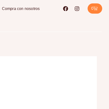
0
Compra con nosotros