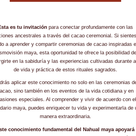
Esta es tu invitación
para conectar profundamente con las
ciones ancestrales a través del cacao ceremonial. Si sientes
do a aprender y compartir ceremonias de cacao inspiradas e
smovisión maya, esta oportunidad te ofrece la posibilidad d
girte en la sabiduría y las experiencias cultivadas durante 
de vida y práctica de estos rituales sagrados.
drás aplicar este conocimiento no solo en las ceremonias d
acao, sino también en los eventos de la vida cotidiana y en
asiones especiales. Al comprender y vivir de acuerdo con e
dario maya, puedes enriquecer tu vida y experimentarla de 
manera extraordinaria.
ste conocimiento fundamental del Nahual maya apoyará